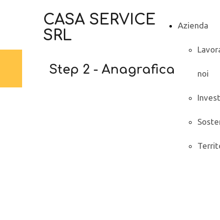
CASA SERVICE
Azienda
SRL
Lavor
Step 2 - Anagrafica
noi
Inves
Sosten
Territ