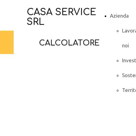
CASA SERVICE
Azienda
SRL
Lavor
CALCOLATORE
noi
Inves
Sosten
Territ