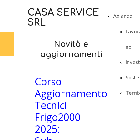
CASA SERVICE
Azienda
SRL
Lavor
Novità e
noi
aggiornamenti
Inves
Sosten
Corso
Aggiornamento
Territ
Tecnici
Frigo2000
2025: